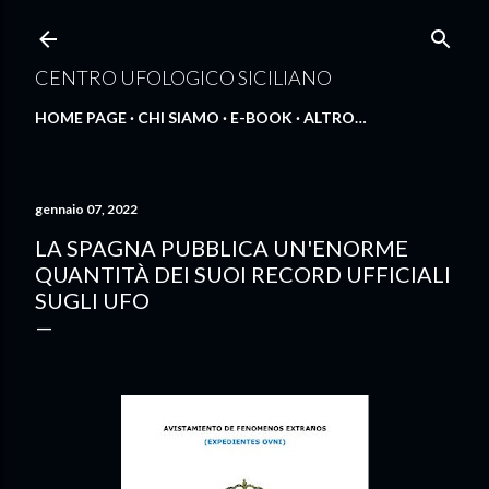
Passa ai contenuti principali
CENTRO UFOLOGICO SICILIANO
HOME PAGE
CHI SIAMO
E-BOOK
ALTRO…
gennaio 07, 2022
LA SPAGNA PUBBLICA UN'ENORME
QUANTITÀ DEI SUOI RECORD UFFICIALI
SUGLI UFO