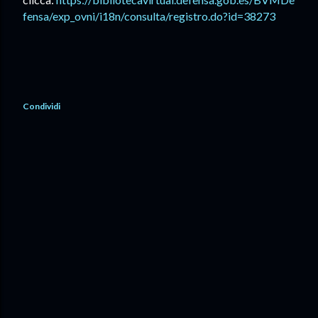
fensa/exp_ovni/i18n/consulta/registro.do?id=38273
Condividi