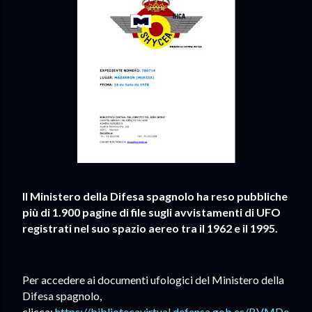
Il Ministero della Difesa spagnolo ha reso pubbliche
più di 1.900 pagine di file sugli avvistamenti di UFO
registrati nel suo spazio aereo tra il 1962 e il 1995.
Per accedere ai documenti ufologici del Ministero della
Difesa spagnolo,
clicca:
https://bibliotecavirtual.defensa.gob.es/BVMDe