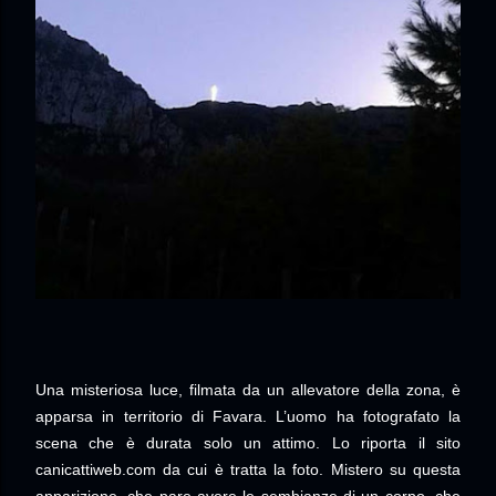
Una misteriosa luce, filmata da un allevatore della zona, è
apparsa in territorio di Favara. L’uomo ha fotografato la
scena che è durata solo un attimo. Lo riporta il sito
canicattiweb.com da cui è tratta la foto. Mistero su questa
apparizione, che pare avere le sembianze di un corpo, che