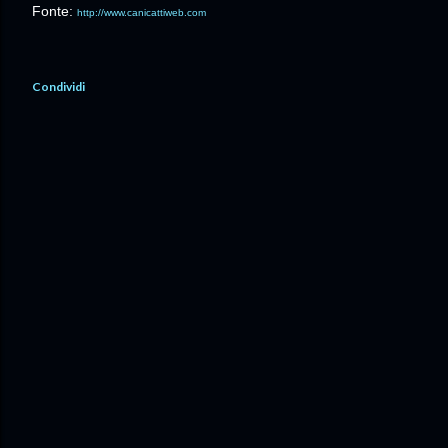
Fonte:
http://www.canicattiweb.com
Condividi